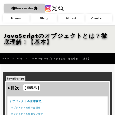
Roa run dev
Home
Blog
About
Contact
JavaScriptのオブジェクトとは？徹
底理解！【基本】
Home
＞
Blog
＞
JavaScriptのオブジェクトとは？徹底理解！【基本】
JavaScript
●目次
オブジェクトの基本構造
オブジェクトを使った場合
オブジェクトを使わない場合