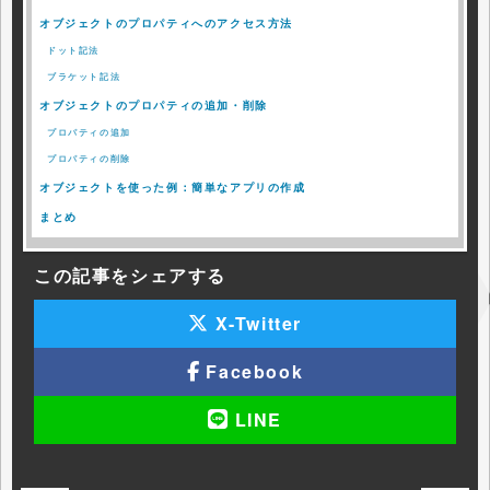
オブジェクトのプロパティへのアクセス方法
ドット記法
ブラケット記法
オブジェクトのプロパティの追加・削除
プロパティの追加
プロパティの削除
オブジェクトを使った例：簡単なアプリの作成
まとめ
この記事をシェアする
X-Twitter
Facebook
LINE