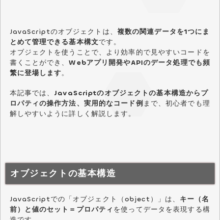
JavaScriptのオブジェクトは、
複数の関連データを1つにま
とめて管理できる基本構文
です。
オブジェクトを使うことで、より効率的で見やすいコードを
書くことができ、
Webアプリ開発やAPIのデータ処理でも頻
繁に登場します
。
本記事では、
JavaScriptのオブジェクトの基本構造からプ
ロパティの操作方法、実用的なコード例
まで、初心者でも理
解しやすいように詳しく解説します。
オブジェクトの基本構造
JavaScriptでの「オブジェクト（object）」は、
キー（名
前）と値のセット＝プロパティ
を使ってデータを表現する構
造です。