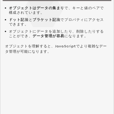
オブジェクトはデータの集まり
で、キーと値のペアで
構成されています。
ドット記法
と
ブラケット記法
でプロパティにアクセス
できます。
オブジェクトにデータを追加したり、削除したりする
ことができ、
データ管理が容易
になります。
オブジェクトを理解すると、JavaScriptでより複雑なデー
タ管理が可能になります。