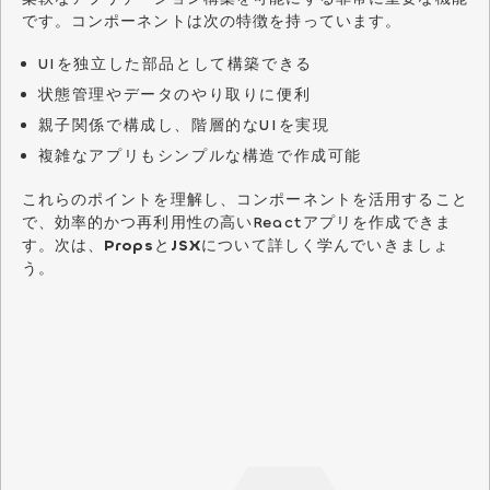
です。コンポーネントは次の特徴を持っています。
UIを独立した部品として構築できる
状態管理やデータのやり取りに便利
親子関係で構成し、階層的なUIを実現
複雑なアプリもシンプルな構造で作成可能
これらのポイントを理解し、コンポーネントを活用すること
で、効率的かつ再利用性の高いReactアプリを作成できま
す。次は、
Props
と
JSX
について詳しく学んでいきましょ
う。