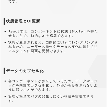
です。
状態管理とUI更新
Reactでは、コンポーネントに状態（State）を持た
せることで、動的なUIを構築できます。
状態が変更されると、自動的にUIも再レンダリングさ
れるため、ユーザーの操作やデータの変化に応じてリ
アルタイムに画面を更新できます。
データのカプセル化
各コンポーネントが独立しているため、データやロジ
ックを内部でカプセル化し、外部から影響されないよ
うに保つことができます。
管理が簡単でバグの発生しにくい構造を実現できま
す。