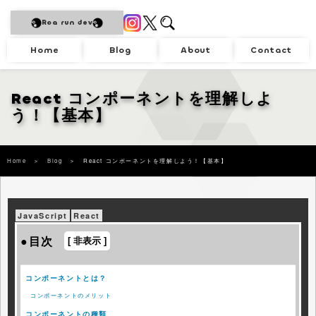
Roa run dev
Home
Blog
About
Contact
React コンポーネントを理解しよ
う！【基本】
Home
＞
Blog
＞
React コンポーネントを理解しよう！【基本】
JavaScript
React
●目次
コンポーネントとは？
コンポーネントのメリット
コンポーネントの種類