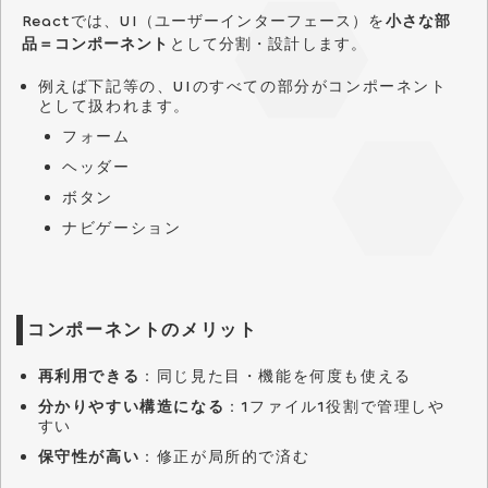
Reactでは、UI（ユーザーインターフェース）を
小さな部
品＝コンポーネント
として分割・設計します。
例えば下記等の、UIのすべての部分がコンポーネント
として扱われます。
フォーム
ヘッダー
ボタン
ナビゲーション
コンポーネントのメリット
再利用できる
：同じ見た目・機能を何度も使える
分かりやすい構造になる
：1ファイル1役割で管理しや
すい
保守性が高い
：修正が局所的で済む