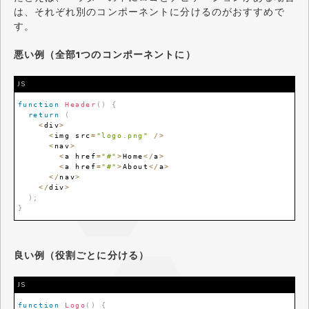
は、それぞれ別のコンポーネントに分けるのがおすすめで
す。
悪い例（全部1つのコンポーネントに）
JS
function
Header
(
)
{
return
(
<
div
>
<
img src
=
"logo.png"
/
>
<
nav
>
<
a href
=
"#"
>
Home
<
/
a
>
<
a href
=
"#"
>
About
<
/
a
>
<
/
nav
>
<
/
div
>
)
;
}
良い例（役割ごとに分ける）
JS
function
Logo
(
)
{